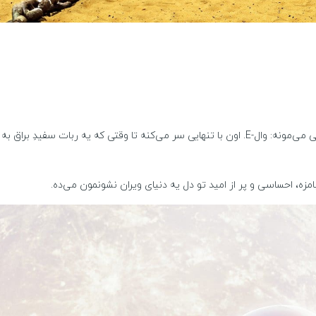
تان می‌شه و زندگی‌شو زیر و رو می‌کنه!
مزه، احساسی و پر از امید تو دل یه دنیای ویران نشونمون می‌ده.