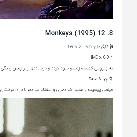
8. 12 Monkeys (1995)
🎬 کارگردان: Terry Gilliam
⭐ IMDb: 8.0
یه ویروس کشنده زمینو نابود کرده و بازمانده‌ها زیر زمین زندگی
🌀 چرا خاصه؟
فیلمی پیچیده و عمیق که ذهن رو قلقلک می‌ده، با بازی درخشان ب