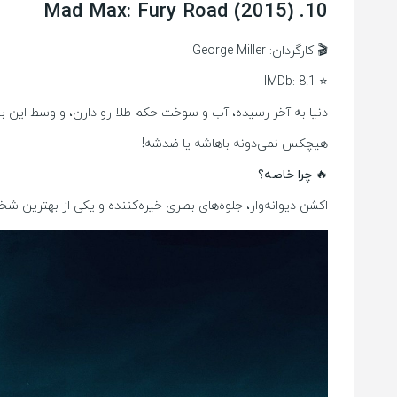
10. Mad Max: Fury Road (2015)
🎬 کارگردان: George Miller
⭐ IMDb: 8.1
دنیا به آخر رسیده، آب و سوخت حکم طلا رو دارن، و وسط این بی
هیچکس نمی‌دونه باهاشه یا ضدشه!
🔥 چرا خاصه؟
اکشن دیوانه‌وار، جلوه‌های بصری خیره‌کننده و یکی از بهترین شخصیت‌پردازی‌ه