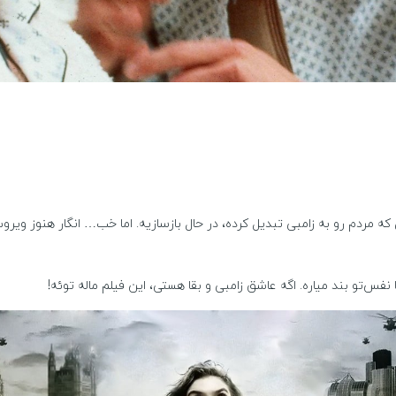
فس‌تو بند میاره. اگه عاشق زامبی و بقا هستی، این فیلم ماله توئه!