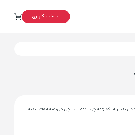
حساب کاربری
ندن یا نشون دادن بعد از اینکه همه چی تموم شد، چی می‌تونه اتفاق بیفته.