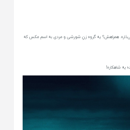
 می‌ذاره. همراهش؟ یه گروه زنِ شورشی و مردی به اسم مکس که