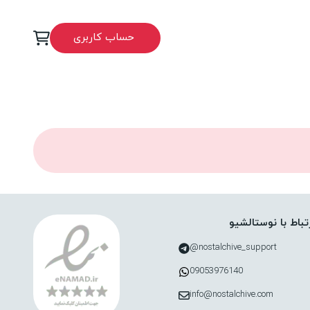
حساب کاربری
تباط با نوستالشیو
nostalchive_support@
09053976140
info@nostalchive.com